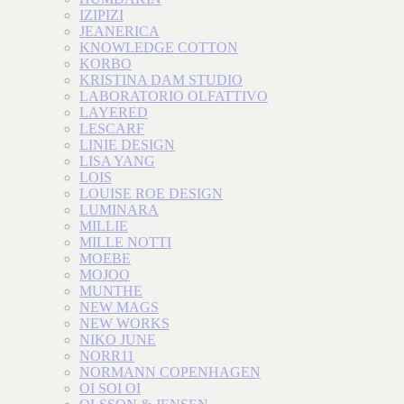
IZIPIZI
JEANERICA
KNOWLEDGE COTTON
KORBO
KRISTINA DAM STUDIO
LABORATORIO OLFATTIVO
LAYERED
LESCARF
LINIE DESIGN
LISA YANG
LOIS
LOUISE ROE DESIGN
LUMINARA
MILLIE
MILLE NOTTI
MOEBE
MOJOO
MUNTHE
NEW MAGS
NEW WORKS
NIKO JUNE
NORR11
NORMANN COPENHAGEN
OI SOI OI