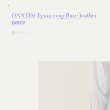
DANTE6 Tyson crop flare leather
pants
6.499,00
kr