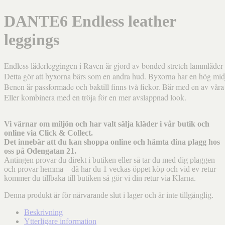
DANTE6 Endless leather
leggings
Endless läderleggingen i Raven är gjord av bonded stretch lammläder s
Detta gör att byxorna bärs som en andra hud. Byxorna har en hög midj
Benen är passformade och baktill finns två fickor. Bär med en av våra fe
Eller kombinera med en tröja för en mer avslappnad look.
Vi värnar om miljön och har valt sälja kläder i vår butik och
online via Click & Collect.
Det innebär att du kan shoppa online och hämta dina plagg hos
oss på Odengatan 21.
Antingen provar du direkt i butiken eller så tar du med dig plaggen
och provar hemma – då har du 1 veckas öppet köp och vid ev retur
kommer du tillbaka till butiken så gör vi din retur via Klarna.
Denna produkt är för närvarande slut i lager och är inte tillgänglig.
Beskrivning
Ytterligare information