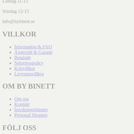
Lördag 11-15
Söndag 12-15
info@bybinett.se
VILLKOR
Information & FAQ
Ångerrätt & Garanti
Betalsätt
Sekretesspolicy
Köpvillkor
Leveransvillkor
OM BY BINETT
Om oss
Kontakt
Inredningstjänster
Personal Shopper
FÖLJ OSS