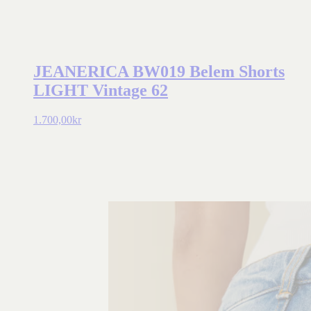
JEANERICA BW019 Belem Shorts
LIGHT Vintage 62
1.700,00
kr