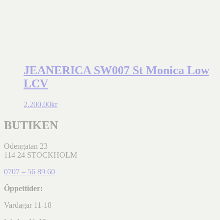
JEANERICA SW007 St Monica Low
LCV
2.200,00
kr
BUTIKEN
Odengatan 23
114 24 STOCKHOLM
0707 – 56 89 60
Öppettider:
Vardagar 11-18