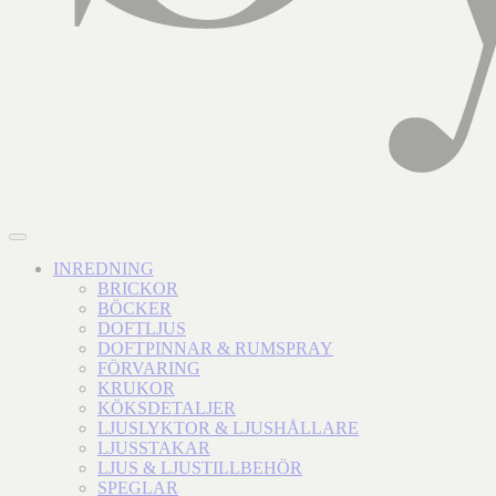
INREDNING
BRICKOR
BÖCKER
DOFTLJUS
DOFTPINNAR & RUMSPRAY
FÖRVARING
KRUKOR
KÖKSDETALJER
LJUSLYKTOR & LJUSHÅLLARE
LJUSSTAKAR
LJUS & LJUSTILLBEHÖR
SPEGLAR