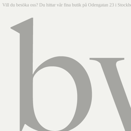
Vill du besöka oss? Du hittar vår fina butik på Odengatan 23 i Sto