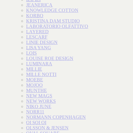
JEANERICA
KNOWLEDGE COTTON
KORBO
KRISTINA DAM STUDIO
LABORATORIO OLFATTIVO
LAYERED
LESCARF
LINIE DESIGN
LISA YANG
LOIS
LOUISE ROE DESIGN
LUMINARA
MILLIE
MILLE NOTTI
MOEBE
MOJOO
MUNTHE
NEW MAGS
NEW WORKS
NIKO JUNE
NORR11
NORMANN COPENHAGEN
OI SOI OI
OLSSON & JENSEN