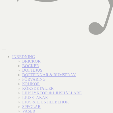
INREDNING
BRICKOR
BÖCKER
DOFTLJUS
DOFTPINNAR & RUMSPRAY
FÖRVARING
KRUKOR
KÖKSDETALJER
LJUSLYKTOR & LJUSHÅLLARE
LJUSSTAKAR
LJUS & LJUSTILLBEHÖR
SPEGLAR
VASER