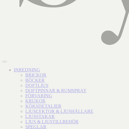
INREDNING
BRICKOR
BÖCKER
DOFTLJUS
DOFTPINNAR & RUMSPRAY
FÖRVARING
KRUKOR
KÖKSDETALJER
LJUSLYKTOR & LJUSHÅLLARE
LJUSSTAKAR
LJUS & LJUSTILLBEHÖR
SPEGLAR