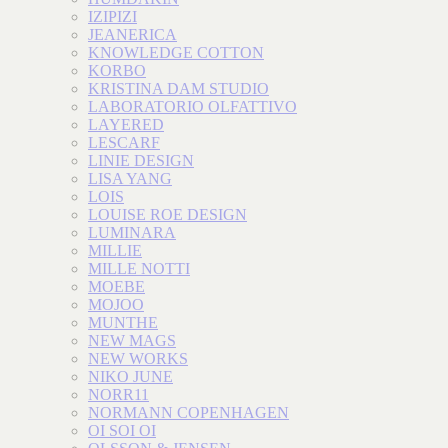
IZIPIZI
JEANERICA
KNOWLEDGE COTTON
KORBO
KRISTINA DAM STUDIO
LABORATORIO OLFATTIVO
LAYERED
LESCARF
LINIE DESIGN
LISA YANG
LOIS
LOUISE ROE DESIGN
LUMINARA
MILLIE
MILLE NOTTI
MOEBE
MOJOO
MUNTHE
NEW MAGS
NEW WORKS
NIKO JUNE
NORR11
NORMANN COPENHAGEN
OI SOI OI