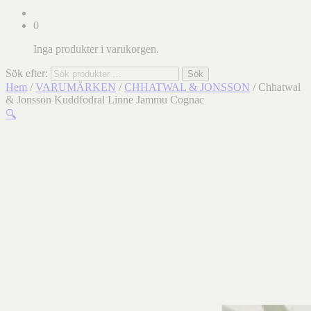
0
Inga produkter i varukorgen.
Sök efter:
Sök
Hem
/
VARUMÄRKEN
/
CHHATWAL & JONSSON
/ Chhatwal
& Jonsson Kuddfodral Linne Jammu Cognac
🔍