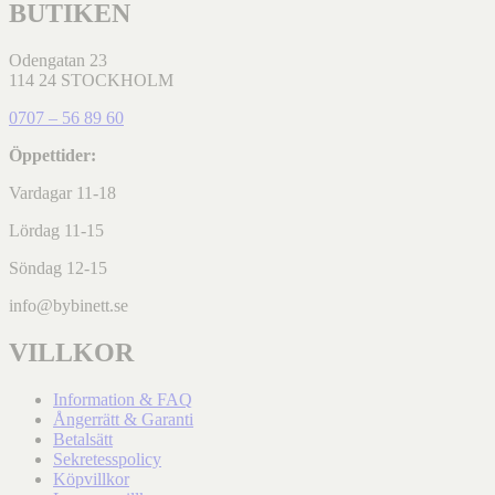
BUTIKEN
Odengatan 23
114 24 STOCKHOLM
0707 – 56 89 60
Öppettider:
Vardagar 11-18
Lördag 11-15
Söndag 12-15
info@bybinett.se
VILLKOR
Information & FAQ
Ångerrätt & Garanti
Betalsätt
Sekretesspolicy
Köpvillkor