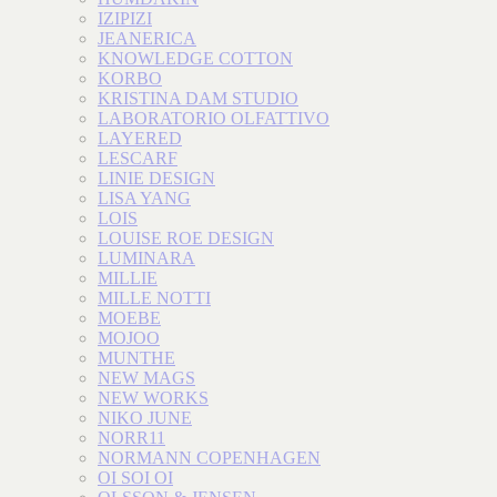
IZIPIZI
JEANERICA
KNOWLEDGE COTTON
KORBO
KRISTINA DAM STUDIO
LABORATORIO OLFATTIVO
LAYERED
LESCARF
LINIE DESIGN
LISA YANG
LOIS
LOUISE ROE DESIGN
LUMINARA
MILLIE
MILLE NOTTI
MOEBE
MOJOO
MUNTHE
NEW MAGS
NEW WORKS
NIKO JUNE
NORR11
NORMANN COPENHAGEN
OI SOI OI