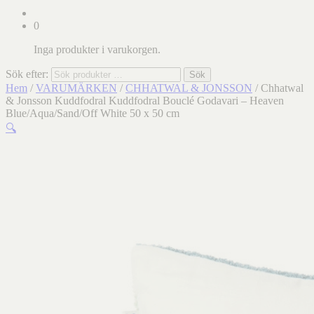
0
Inga produkter i varukorgen.
Sök efter:
Sök
Hem
/
VARUMÄRKEN
/
CHHATWAL & JONSSON
/ Chhatwal
& Jonsson Kuddfodral Kuddfodral Bouclé Godavari – Heaven
Blue/Aqua/Sand/Off White 50 x 50 cm
🔍