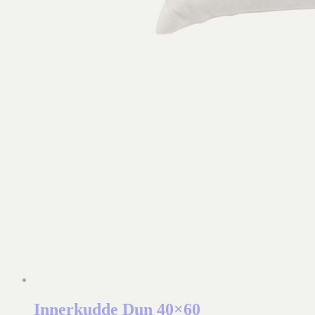
Innerkudde Dun 40×60