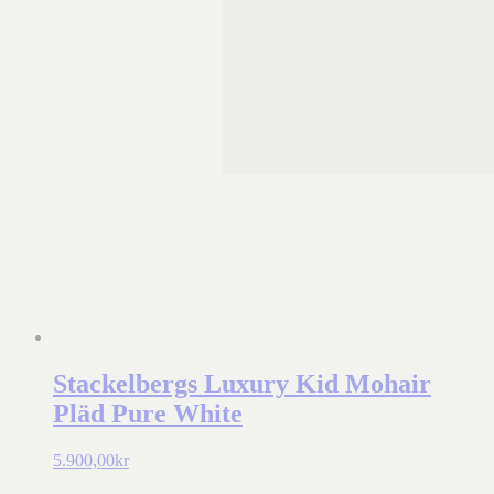
Stackelbergs Luxury Kid Mohair
Pläd Pure White
5.900,00
kr