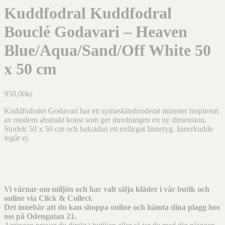
Kuddfodral Kuddfodral
Bouclé Godavari – Heaven
Blue/Aqua/Sand/Off White 50
x 50 cm
950,00
kr
Kuddfodralet Godavari har ett symaskinsbroderat mönster inspirerat
av modern abstrakt konst som ger inredningen en ny dimension.
Storlek 50 x 50 cm och baksidan ett enfärgat linnetyg. Innerkudde
ingår ej.
Vi värnar om miljön och har valt sälja kläder i vår butik och
online via Click & Collect.
Det innebär att du kan shoppa online och hämta dina plagg hos
oss på Odengatan 21.