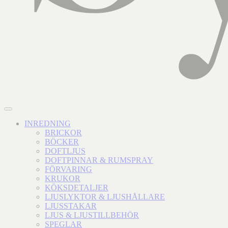
INREDNING
BRICKOR
BÖCKER
DOFTLJUS
DOFTPINNAR & RUMSPRAY
FÖRVARING
KRUKOR
KÖKSDETALJER
LJUSLYKTOR & LJUSHÅLLARE
LJUSSTAKAR
LJUS & LJUSTILLBEHÖR
SPEGLAR