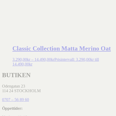
Classic Collection Matta Merino Oat
3.290,00
kr
–
14.490,00
kr
Prisintervall: 3.290,00kr till
14.490,00kr
BUTIKEN
Odengatan 23
114 24 STOCKHOLM
0707 – 56 89 60
Öppettider: