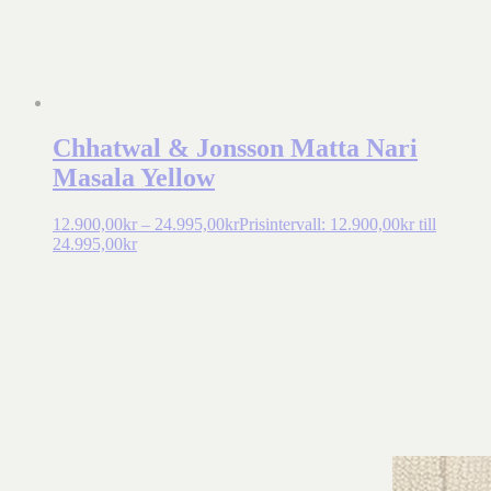
Chhatwal & Jonsson Matta Nari
Masala Yellow
12.900,00
kr
–
24.995,00
kr
Prisintervall: 12.900,00kr till
24.995,00kr