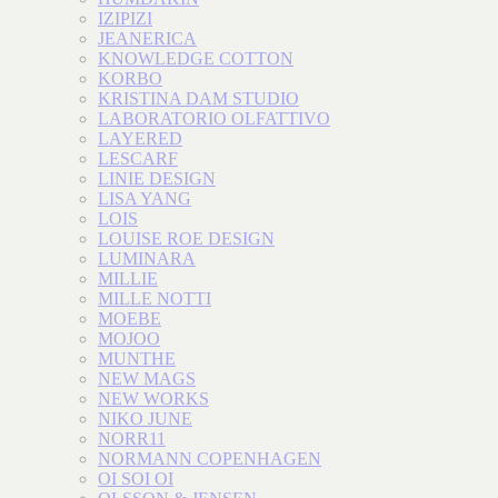
IZIPIZI
JEANERICA
KNOWLEDGE COTTON
KORBO
KRISTINA DAM STUDIO
LABORATORIO OLFATTIVO
LAYERED
LESCARF
LINIE DESIGN
LISA YANG
LOIS
LOUISE ROE DESIGN
LUMINARA
MILLIE
MILLE NOTTI
MOEBE
MOJOO
MUNTHE
NEW MAGS
NEW WORKS
NIKO JUNE
NORR11
NORMANN COPENHAGEN
OI SOI OI