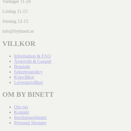
Vardagar 11-18
Lördag 11-15
Söndag 12-15
info@bybinett.se
VILLKOR
Information & FAQ
Ångerrätt & Garanti
Betalsätt
Sekretesspolicy
Köpvillkor
Leveransvillkor
OM BY BINETT
Om oss
Kontakt
Inredningstjänster
Personal Shopper