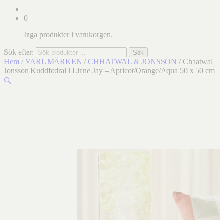
0
Inga produkter i varukorgen.
Sök efter:
Sök
Hem
/
VARUMÄRKEN
/
CHHATWAL & JONSSON
/ Chhatwal
Jonsson Kuddfodral i Linne Jay – Apricot/Orange/Aqua 50 x 50 cm
🔍