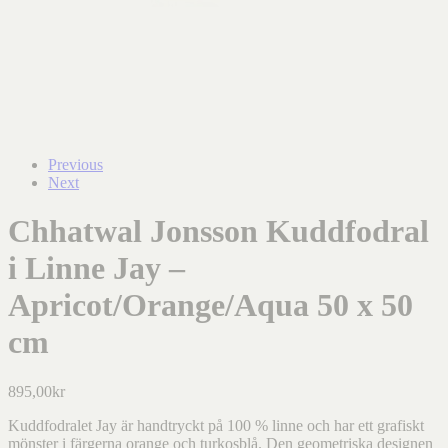
Previous
Next
Chhatwal Jonsson Kuddfodral
i Linne Jay –
Apricot/Orange/Aqua 50 x 50
cm
895,00
kr
Kuddfodralet Jay är handtryckt på 100 % linne och har ett grafiskt
mönster i färgerna orange och turkosblå. Den geometriska designen