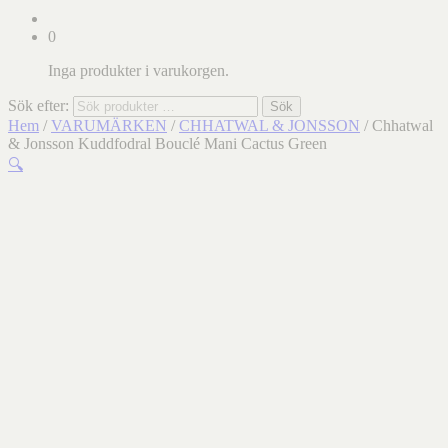
0
Inga produkter i varukorgen.
Sök efter:
Sök
Hem
/
VARUMÄRKEN
/
CHHATWAL & JONSSON
/ Chhatwal
& Jonsson Kuddfodral Bouclé Mani Cactus Green
🔍