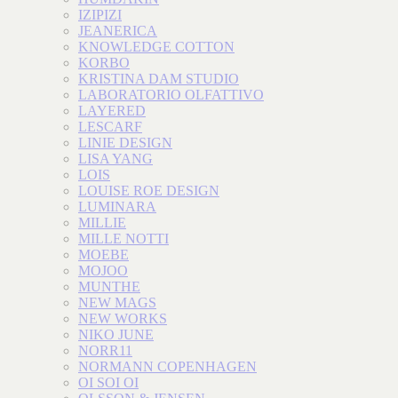
IZIPIZI
JEANERICA
KNOWLEDGE COTTON
KORBO
KRISTINA DAM STUDIO
LABORATORIO OLFATTIVO
LAYERED
LESCARF
LINIE DESIGN
LISA YANG
LOIS
LOUISE ROE DESIGN
LUMINARA
MILLIE
MILLE NOTTI
MOEBE
MOJOO
MUNTHE
NEW MAGS
NEW WORKS
NIKO JUNE
NORR11
NORMANN COPENHAGEN
OI SOI OI