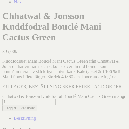
Next
Chhatwal & Jonsson
Kuddfodral Bouclé Mani
Cactus Green
895,00
kr
Kuddfodralet Mani Bouclé Mani Cactus Green från Chhatwal &
Jonsson har en framsida i Öko-Tex certifierad bomull som är
bouclébroderat av skickliga hantverkare. Bakstycket är i 100 % lin.
Mani finns i flera färger. Storlek 40×60 cm. Innerkudde ingår ej.
EJ I LAGER, BESTÄLLNING SKER EFTER LAGD ORDER.
Chhatwal & Jonsson Kuddfodral Bouclé Mani Cactus Green mängd
Lägg till i varukorg
Beskrivning