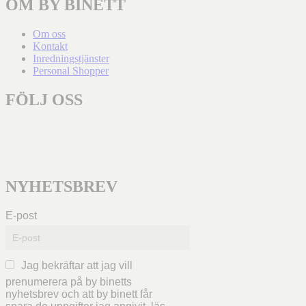
OM BY BINETT
Om oss
Kontakt
Inredningstjänster
Personal Shopper
FÖLJ OSS
NYHETSBREV
E-post
Jag bekräftar att jag vill
prenumerera på by binetts
nyhetsbrev och att by binett får