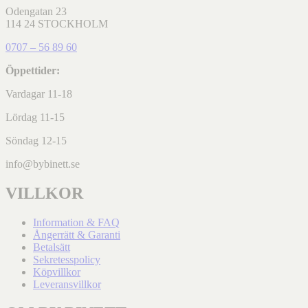
Odengatan 23
114 24 STOCKHOLM
0707 – 56 89 60
Öppettider:
Vardagar 11-18
Lördag 11-15
Söndag 12-15
info@bybinett.se
VILLKOR
Information & FAQ
Ångerrätt & Garanti
Betalsätt
Sekretesspolicy
Köpvillkor
Leveransvillkor