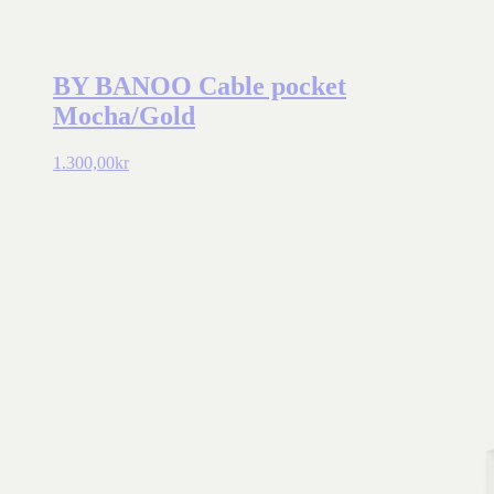
BY BANOO Cable pocket
Mocha/Gold
1.300,00
kr