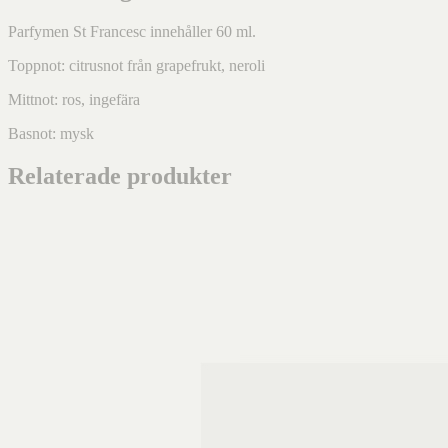
Parfymen St Francesc innehåller 60 ml.
Toppnot: citrusnot från grapefrukt, neroli
Mittnot: ros, ingefära
Basnot: mysk
Relaterade produkter