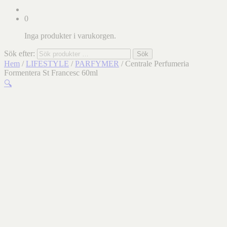
0
Inga produkter i varukorgen.
Sök efter:
Sök
Hem
/
LIFESTYLE
/
PARFYMER
/ Centrale Perfumeria
Formentera St Francesc 60ml
🔍