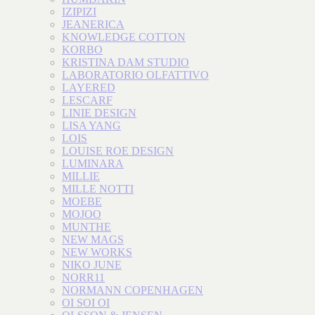
IZIPIZI
JEANERICA
KNOWLEDGE COTTON
KORBO
KRISTINA DAM STUDIO
LABORATORIO OLFATTIVO
LAYERED
LESCARF
LINIE DESIGN
LISA YANG
LOIS
LOUISE ROE DESIGN
LUMINARA
MILLIE
MILLE NOTTI
MOEBE
MOJOO
MUNTHE
NEW MAGS
NEW WORKS
NIKO JUNE
NORR11
NORMANN COPENHAGEN
OI SOI OI