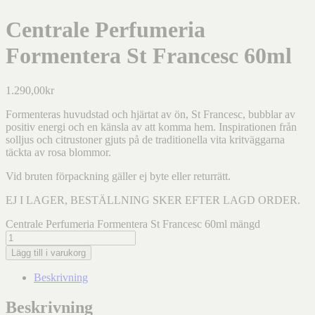
Centrale Perfumeria
Formentera St Francesc 60ml
1.290,00
kr
Formenteras huvudstad och hjärtat av ön, St Francesc, bubblar av
positiv energi och en känsla av att komma hem. Inspirationen från
solljus och citrustoner gjuts på de traditionella vita kritväggarna
täckta av rosa blommor.
Vid bruten förpackning gäller ej byte eller returrätt.
EJ I LAGER, BESTÄLLNING SKER EFTER LAGD ORDER.
Centrale Perfumeria Formentera St Francesc 60ml mängd
Lägg till i varukorg
Beskrivning
Beskrivning