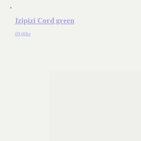
Izipizi Cord green
69,00
kr