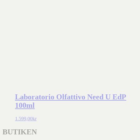
Laboratorio Olfattivo Need U EdP
100ml
1.599,00
kr
BUTIKEN