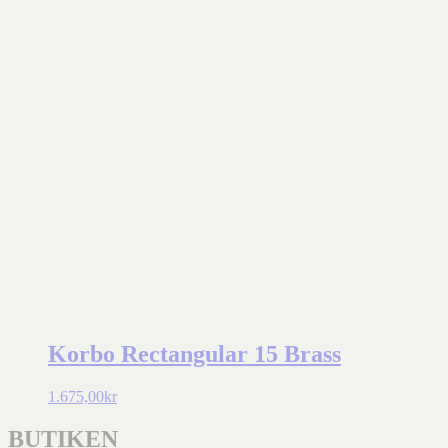
Korbo Rectangular 15 Brass
1.675,00
kr
BUTIKEN