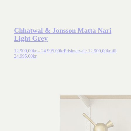
Chhatwal & Jonsson Matta Nari
Light Grey
12.900,00
kr
–
24.995,00
kr
Prisintervall: 12.900,00kr till
24.995,00kr