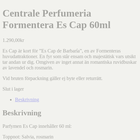
Centrale Perfumeria
Formentera Es Cap 60ml
1.290,00
kr
Es Cap är k
ort för ”Es Cap de Barbaría”, en av Formenteras
huvudattraktioner. En fyr som står ensam och majestätisk vars utsikt
tar andan ur dig. Omgiven av inget annat än romantiska ruvidbuskar
av lavendel och rosmarin.
Vid bruten förpackning gäller ej byte eller returrätt.
Slut i lager
Beskrivning
Beskrivning
Parfymen Es Cap innehåller 60 ml:
Toppnot: Salvia, rosmarin