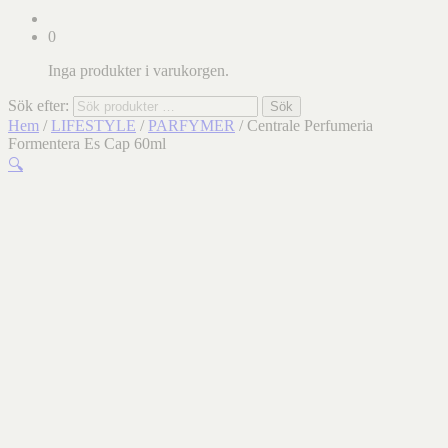
0
Inga produkter i varukorgen.
Sök efter:
Sök
Hem
/
LIFESTYLE
/
PARFYMER
/ Centrale Perfumeria
Formentera Es Cap 60ml
🔍