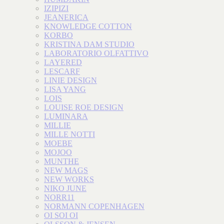
IZIPIZI
JEANERICA
KNOWLEDGE COTTON
KORBO
KRISTINA DAM STUDIO
LABORATORIO OLFATTIVO
LAYERED
LESCARF
LINIE DESIGN
LISA YANG
LOIS
LOUISE ROE DESIGN
LUMINARA
MILLIE
MILLE NOTTI
MOEBE
MOJOO
MUNTHE
NEW MAGS
NEW WORKS
NIKO JUNE
NORR11
NORMANN COPENHAGEN
OI SOI OI