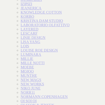
IZIPIZI
JEANERICA
KNOWLEDGE COTTON
KORBO
KRISTINA DAM STUDIO
LABORATORIO OLFATTIVO
LAYERED
LESCARF
LINIE DESIGN
LISA YANG
LOIS
LOUISE ROE DESIGN
LUMINARA
MILLIE
MILLE NOTTI
MOEBE
MOJOO
MUNTHE
NEW MAGS
NEW WORKS
NIKO JUNE
NORR11
NORMANN COPENHAGEN
OI SOI OI