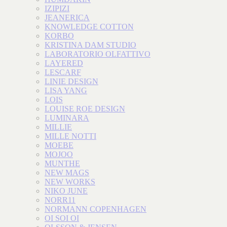
IZIPIZI
JEANERICA
KNOWLEDGE COTTON
KORBO
KRISTINA DAM STUDIO
LABORATORIO OLFATTIVO
LAYERED
LESCARF
LINIE DESIGN
LISA YANG
LOIS
LOUISE ROE DESIGN
LUMINARA
MILLIE
MILLE NOTTI
MOEBE
MOJOO
MUNTHE
NEW MAGS
NEW WORKS
NIKO JUNE
NORR11
NORMANN COPENHAGEN
OI SOI OI