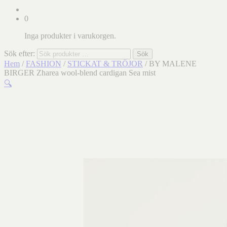
0
Inga produkter i varukorgen.
Sök efter:
Sök
Hem
/
FASHION
/
STICKAT & TRÖJOR
/ BY MALENE
BIRGER Zharea wool-blend cardigan Sea mist
🔍