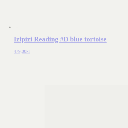
Izipizi Reading #D blue tortoise
479,00
kr