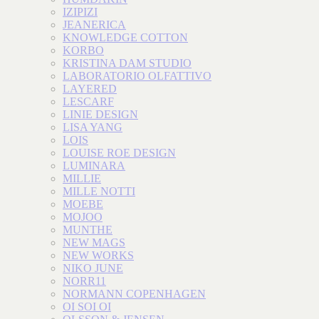
IZIPIZI
JEANERICA
KNOWLEDGE COTTON
KORBO
KRISTINA DAM STUDIO
LABORATORIO OLFATTIVO
LAYERED
LESCARF
LINIE DESIGN
LISA YANG
LOIS
LOUISE ROE DESIGN
LUMINARA
MILLIE
MILLE NOTTI
MOEBE
MOJOO
MUNTHE
NEW MAGS
NEW WORKS
NIKO JUNE
NORR11
NORMANN COPENHAGEN
OI SOI OI