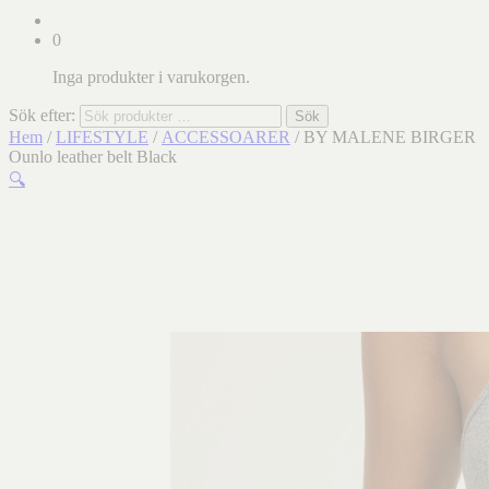
0
Inga produkter i varukorgen.
Sök efter:
Sök
Hem
/
LIFESTYLE
/
ACCESSOARER
/ BY MALENE BIRGER
Ounlo leather belt Black
🔍