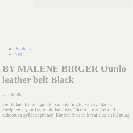
Previous
Next
BY MALENE BIRGER Ounlo
leather belt Black
2.100,00
kr
Ounlo-läderbältet lägger till sofistikering till vardagskläder.
Designen är gjord av mjukt italienskt läder och avslutas med
dekorativa gyllene spännen. Bär den över en kavaj eller en klänning.