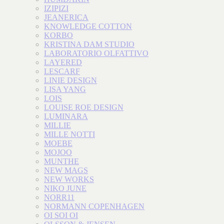
IZIPIZI
JEANERICA
KNOWLEDGE COTTON
KORBO
KRISTINA DAM STUDIO
LABORATORIO OLFATTIVO
LAYERED
LESCARF
LINIE DESIGN
LISA YANG
LOIS
LOUISE ROE DESIGN
LUMINARA
MILLIE
MILLE NOTTI
MOEBE
MOJOO
MUNTHE
NEW MAGS
NEW WORKS
NIKO JUNE
NORR11
NORMANN COPENHAGEN
OI SOI OI