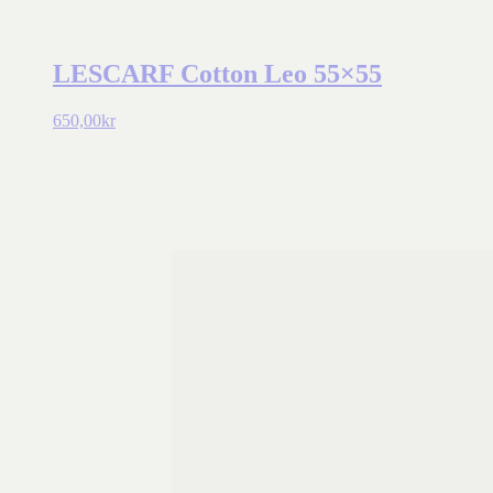
LESCARF Cotton Leo 55×55
650,00
kr