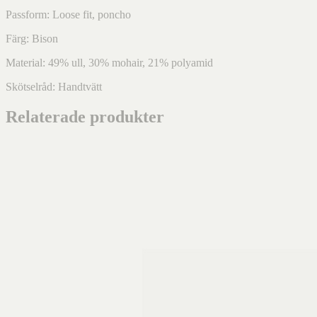
Passform: Loose fit, poncho
Färg: Bison
Material: 49% ull, 30% mohair, 21% polyamid
Skötselråd: Handtvätt
Relaterade produkter