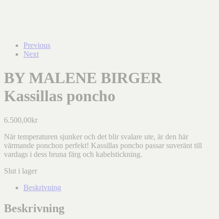
Previous
Next
BY MALENE BIRGER
Kassillas poncho
6.500,00
kr
När temperaturen sjunker och det blir svalare ute, är den här
värmande ponchon perfekt! Kassillas poncho passar suveränt till
vardags i dess bruna färg och kabelstickning.
Slut i lager
Beskrivning
Beskrivning