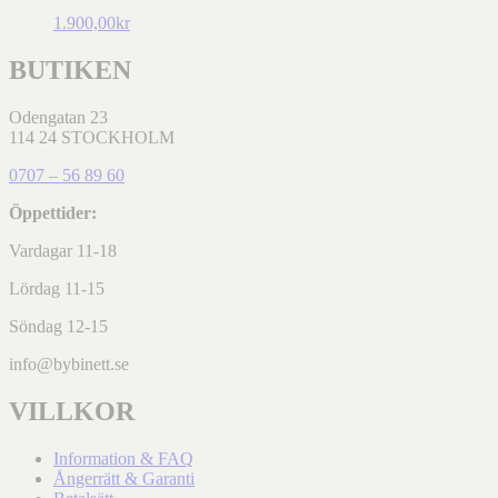
1.900,00
kr
BUTIKEN
Odengatan 23
114 24 STOCKHOLM
0707 – 56 89 60
Öppettider:
Vardagar 11-18
Lördag 11-15
Söndag 12-15
info@bybinett.se
VILLKOR
Information & FAQ
Ångerrätt & Garanti