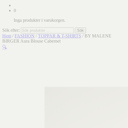
0
Inga produkter i varukorgen.
Sök efter:
Sök
Hem
/
FASHION
/
TOPPAR & T-SHIRTS
/ BY MALENE
BIRGER Aura Blouse Cabernet
🔍