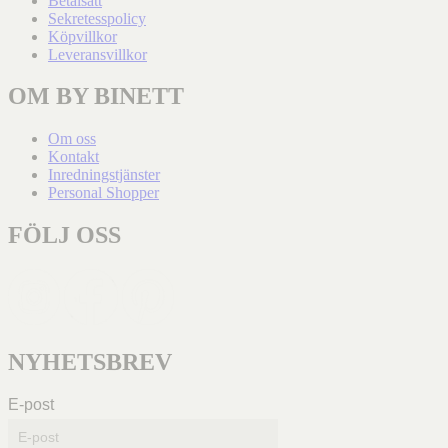
Betalsätt
Sekretesspolicy
Köpvillkor
Leveransvillkor
OM BY BINETT
Om oss
Kontakt
Inredningstjänster
Personal Shopper
FÖLJ OSS
NYHETSBREV
E-post