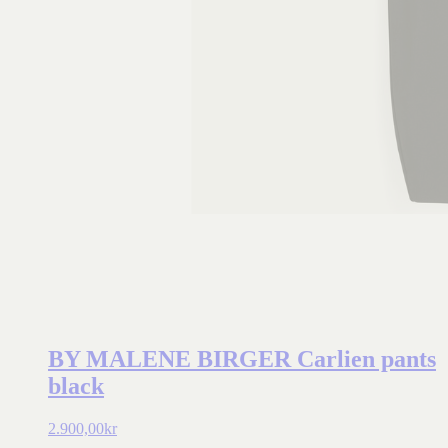
BY MALENE BIRGER Carlien pants
black
2.900,00
kr