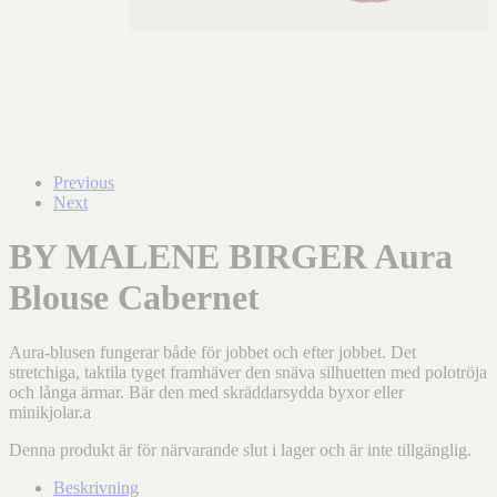
Previous
Next
BY MALENE BIRGER Aura
Blouse Cabernet
Aura-blusen fungerar både för jobbet och efter jobbet. Det
stretchiga, taktila tyget framhäver den snäva silhuetten med polotröja
och långa ärmar. Bär den med skräddarsydda byxor eller
minikjolar.a
Denna produkt är för närvarande slut i lager och är inte tillgänglig.
Beskrivning