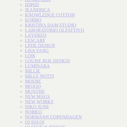
IZIPIZI
JEANERICA
KNOWLEDGE COTTON
KORBO
KRISTINA DAM STUDIO
LABORATORIO OLFATTIVO
LAYERED
LESCARF
LINIE DESIGN
LISA YANG
LOIS
LOUISE ROE DESIGN
LUMINARA
MILLIE
MILLE NOTTI
MOEBE
MOJOO
MUNTHE
NEW MAGS
NEW WORKS
NIKO JUNE
NORR11
NORMANN COPENHAGEN
OI SOI OI