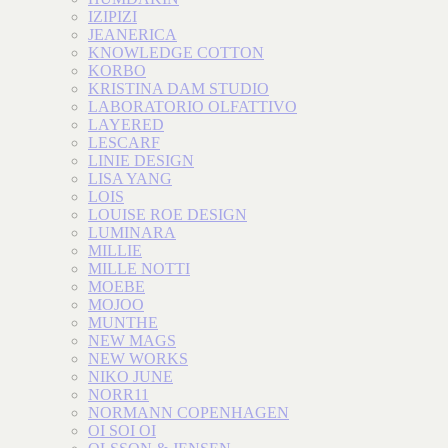
IZIPIZI
JEANERICA
KNOWLEDGE COTTON
KORBO
KRISTINA DAM STUDIO
LABORATORIO OLFATTIVO
LAYERED
LESCARF
LINIE DESIGN
LISA YANG
LOIS
LOUISE ROE DESIGN
LUMINARA
MILLIE
MILLE NOTTI
MOEBE
MOJOO
MUNTHE
NEW MAGS
NEW WORKS
NIKO JUNE
NORR11
NORMANN COPENHAGEN
OI SOI OI