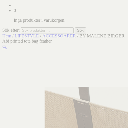
0
Inga produkter i varukorgen.
Sök efter:
Sök
Hem
/
LIFESTYLE
/
ACCESSOARER
/ BY MALENE BIRGER
Abi printed tote bag feather
🔍