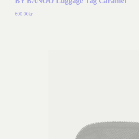
BY BANOO Luggage Tag Caramel
600,00
kr