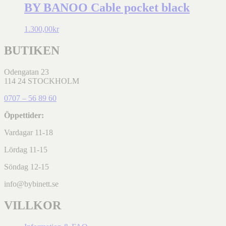
BY BANOO Cable pocket black
1.300,00
kr
BUTIKEN
Odengatan 23
114 24 STOCKHOLM
0707 – 56 89 60
Öppettider:
Vardagar 11-18
Lördag 11-15
Söndag 12-15
info@bybinett.se
VILLKOR