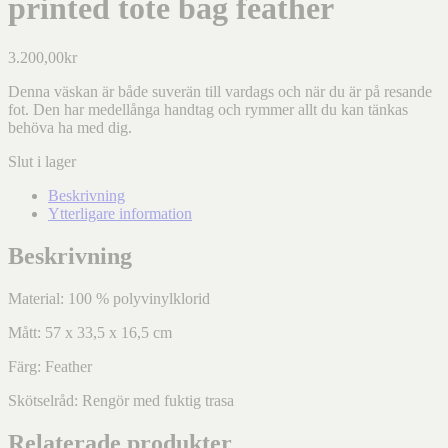
printed tote bag feather
3.200,00
kr
Denna väskan är både suverän till vardags och när du är på resande
fot. Den har medellånga handtag och rymmer allt du kan tänkas
behöva ha med dig.
Slut i lager
Beskrivning
Ytterligare information
Beskrivning
Material: 100 % polyvinylklorid
Mått: 57 x 33,5 x 16,5 cm
Färg: Feather
Skötselråd: Rengör med fuktig trasa
Relaterade produkter