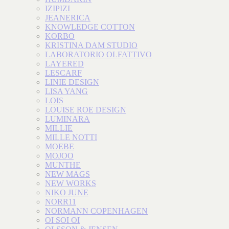
IZIPIZI
JEANERICA
KNOWLEDGE COTTON
KORBO
KRISTINA DAM STUDIO
LABORATORIO OLFATTIVO
LAYERED
LESCARF
LINIE DESIGN
LISA YANG
LOIS
LOUISE ROE DESIGN
LUMINARA
MILLIE
MILLE NOTTI
MOEBE
MOJOO
MUNTHE
NEW MAGS
NEW WORKS
NIKO JUNE
NORR11
NORMANN COPENHAGEN
OI SOI OI