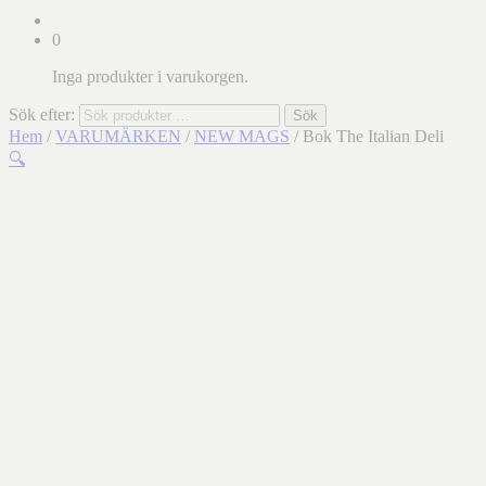
0
Inga produkter i varukorgen.
Sök efter:
Sök
Hem
/
VARUMÄRKEN
/
NEW MAGS
/ Bok The Italian Deli
🔍