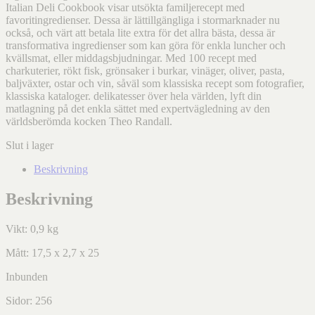
Italian Deli Cookbook visar utsökta familjerecept med
favoritingredienser. Dessa är lättillgängliga i stormarknader nu
också, och värt att betala lite extra för det allra bästa, dessa är
transformativa ingredienser som kan göra för enkla luncher och
kvällsmat, eller middagsbjudningar. Med 100 recept med
charkuterier, rökt fisk, grönsaker i burkar, vinäger, oliver, pasta,
baljväxter, ostar och vin, såväl som klassiska recept som fotografier,
klassiska kataloger. delikatesser över hela världen, lyft din
matlagning på det enkla sättet med expertvägledning av den
världsberömda kocken Theo Randall.
Slut i lager
Beskrivning
Beskrivning
Vikt: 0,9 kg
Mått: 17,5 x 2,7 x 25
Inbunden
Sidor: 256