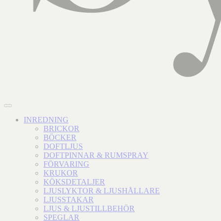
INREDNING
BRICKOR
BÖCKER
DOFTLJUS
DOFTPINNAR & RUMSPRAY
FÖRVARING
KRUKOR
KÖKSDETALJER
LJUSLYKTOR & LJUSHÅLLARE
LJUSSTAKAR
LJUS & LJUSTILLBEHÖR
SPEGLAR