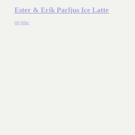
Ester & Erik Parljus Ice Latte
69,00
kr