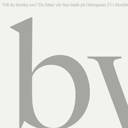
Vill du besöka oss? Du hittar vår fina butik på Odengatan 23 i Sto