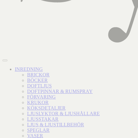
INREDNING
BRICKOR
BÖCKER
DOFTLJUS
DOFTPINNAR & RUMSPRAY
FÖRVARING
KRUKOR
KÖKSDETALJER
LJUSLYKTOR & LJUSHÅLLARE
LJUSSTAKAR
LJUS & LJUSTILLBEHÖR
SPEGLAR
VASER