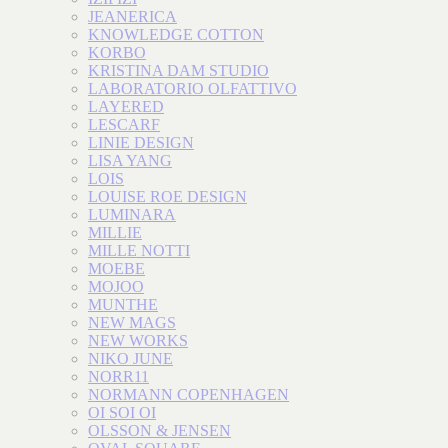
JEANERICA
KNOWLEDGE COTTON
KORBO
KRISTINA DAM STUDIO
LABORATORIO OLFATTIVO
LAYERED
LESCARF
LINIE DESIGN
LISA YANG
LOIS
LOUISE ROE DESIGN
LUMINARA
MILLIE
MILLE NOTTI
MOEBE
MOJOO
MUNTHE
NEW MAGS
NEW WORKS
NIKO JUNE
NORR11
NORMANN COPENHAGEN
OI SOI OI
OLSSON & JENSEN