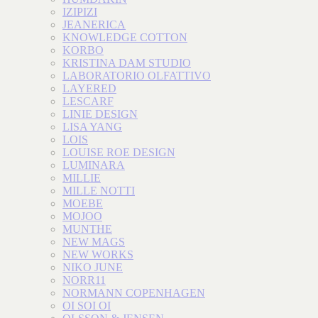
IZIPIZI
JEANERICA
KNOWLEDGE COTTON
KORBO
KRISTINA DAM STUDIO
LABORATORIO OLFATTIVO
LAYERED
LESCARF
LINIE DESIGN
LISA YANG
LOIS
LOUISE ROE DESIGN
LUMINARA
MILLIE
MILLE NOTTI
MOEBE
MOJOO
MUNTHE
NEW MAGS
NEW WORKS
NIKO JUNE
NORR11
NORMANN COPENHAGEN
OI SOI OI