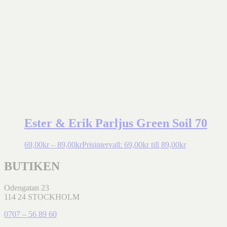
Ester & Erik Parljus Green Soil 70
69,00
kr
–
89,00
kr
Prisintervall: 69,00kr till 89,00kr
BUTIKEN
Odengatan 23
114 24 STOCKHOLM
0707 – 56 89 60