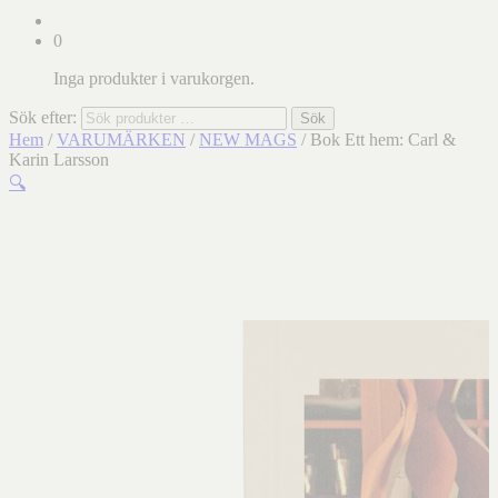
0
Inga produkter i varukorgen.
Sök efter:
Sök
Hem
/
VARUMÄRKEN
/
NEW MAGS
/ Bok Ett hem: Carl &
Karin Larsson
🔍