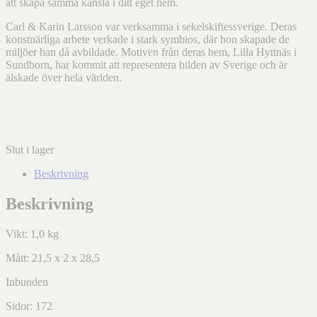
att skapa samma känsla i ditt eget hem.
Carl & Karin Larsson var verksamma i sekelskiftessverige. Deras
konstnärliga arbete verkade i stark symbios, där hon skapade de
miljöer han då avbildade. Motiven från deras hem, Lilla Hyttnäs i
Sundborn, har kommit att representera bilden av Sverige och är
älskade över hela världen.
Slut i lager
Beskrivning
Beskrivning
Vikt: 1,0 kg
Mått: 21,5 x 2 x 28,5
Inbunden
Sidor: 172