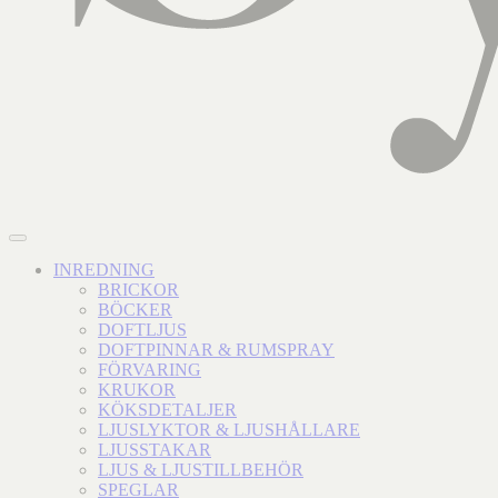
INREDNING
BRICKOR
BÖCKER
DOFTLJUS
DOFTPINNAR & RUMSPRAY
FÖRVARING
KRUKOR
KÖKSDETALJER
LJUSLYKTOR & LJUSHÅLLARE
LJUSSTAKAR
LJUS & LJUSTILLBEHÖR
SPEGLAR