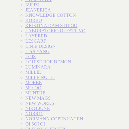
IZIPIZI
JEANERICA
KNOWLEDGE COTTON
KORBO
KRISTINA DAM STUDIO
LABORATORIO OLFATTIVO
LAYERED
LESCARF
LINIE DESIGN
LISA YANG
LOIS
LOUISE ROE DESIGN
LUMINARA
MILLIE
MILLE NOTTI
MOEBE
MOJOO
MUNTHE
NEW MAGS
NEW WORKS
NIKO JUNE
NORR11
NORMANN COPENHAGEN
OI SOI OI