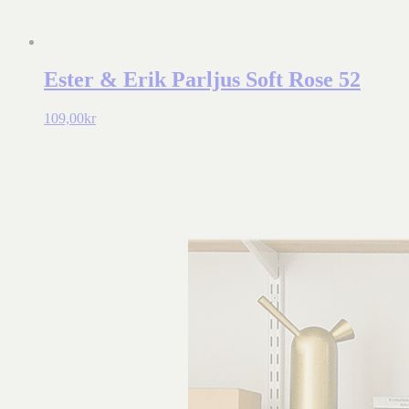
Ester & Erik Parljus Soft Rose 52
109,00
kr