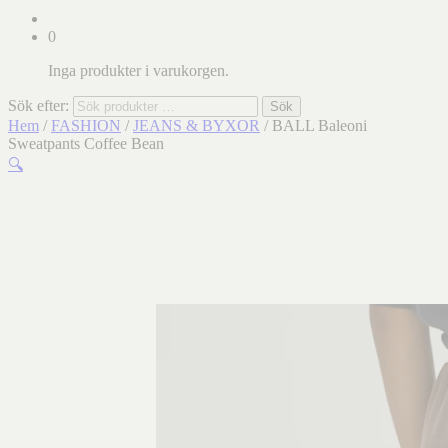
0
Inga produkter i varukorgen.
Sök efter:
Sök
Hem
/
FASHION
/
JEANS & BYXOR
/ BALL Baleoni
Sweatpants Coffee Bean
🔍