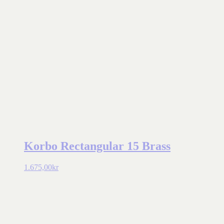
Korbo Rectangular 15 Brass
1.675,00
kr