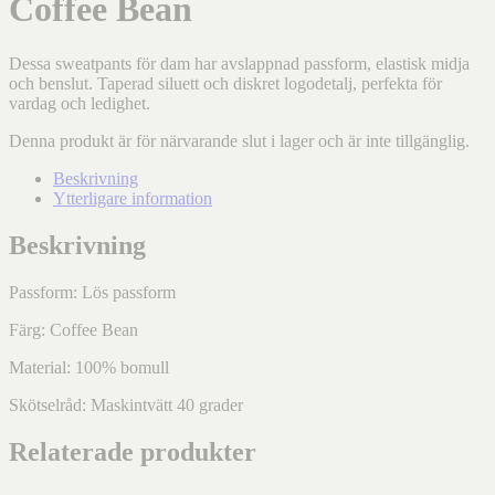
Coffee Bean
Dessa sweatpants för dam har avslappnad passform, elastisk midja
och benslut. Taperad siluett och diskret logodetalj, perfekta för
vardag och ledighet.
Denna produkt är för närvarande slut i lager och är inte tillgänglig.
Beskrivning
Ytterligare information
Beskrivning
Passform: Lös passform
Färg: Coffee Bean
Material: 100% bomull
Skötselråd: Maskintvätt 40 grader
Relaterade produkter