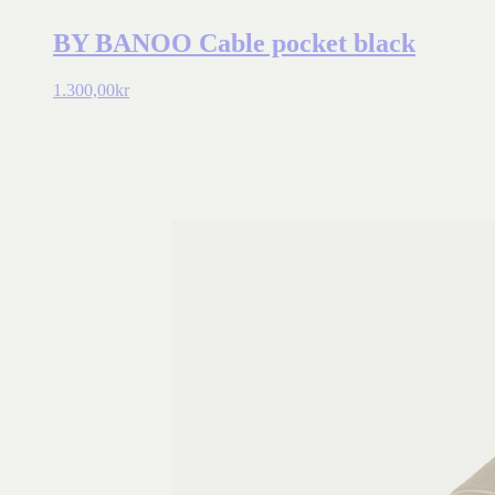
BY BANOO Cable pocket black
1.300,00
kr