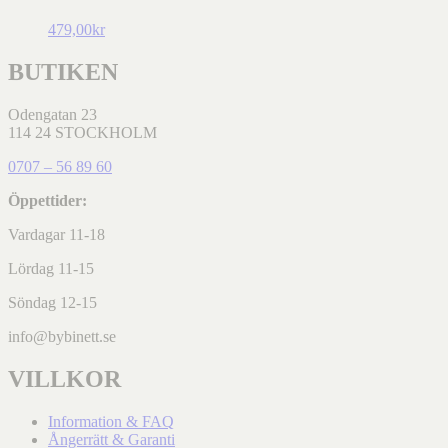
479,00
kr
BUTIKEN
Odengatan 23
114 24 STOCKHOLM
0707 – 56 89 60
Öppettider:
Vardagar 11-18
Lördag 11-15
Söndag 12-15
info@bybinett.se
VILLKOR
Information & FAQ
Ångerrätt & Garanti