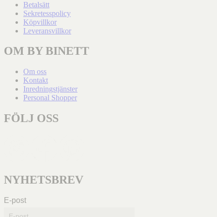
Betalsätt
Sekretesspolicy
Köpvillkor
Leveransvillkor
OM BY BINETT
Om oss
Kontakt
Inredningstjänster
Personal Shopper
FÖLJ OSS
NYHETSBREV
E-post