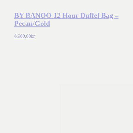
BY BANOO 12 Hour Duffel Bag –
Pecan/Gold
6.900,00
kr