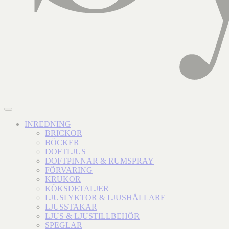
INREDNING
BRICKOR
BÖCKER
DOFTLJUS
DOFTPINNAR & RUMSPRAY
FÖRVARING
KRUKOR
KÖKSDETALJER
LJUSLYKTOR & LJUSHÅLLARE
LJUSSTAKAR
LJUS & LJUSTILLBEHÖR
SPEGLAR