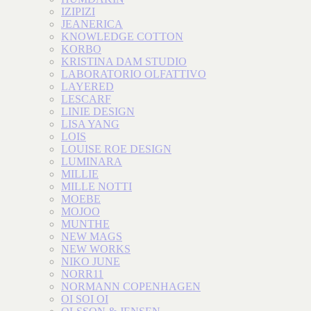
IZIPIZI
JEANERICA
KNOWLEDGE COTTON
KORBO
KRISTINA DAM STUDIO
LABORATORIO OLFATTIVO
LAYERED
LESCARF
LINIE DESIGN
LISA YANG
LOIS
LOUISE ROE DESIGN
LUMINARA
MILLIE
MILLE NOTTI
MOEBE
MOJOO
MUNTHE
NEW MAGS
NEW WORKS
NIKO JUNE
NORR11
NORMANN COPENHAGEN
OI SOI OI