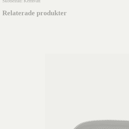
Skötselråd: Kemtvätt
Relaterade produkter