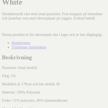
White
Skräddarsydd väst med smal passform. Fem knappar på framsidan
och justerbar rem med silverspänne på ryggen. Fodrad baktill.
Denna produkt är för närvarande slut i lager och är inte tillgänglig.
Beskrivning
Ytterligare information
Beskrivning
Passform: Smal modell
Färg: Vit
Modellen är 179cm och bär storlek 36
Material: 100% Polyester
Foder: 51% polyester, 49% elastomultiester