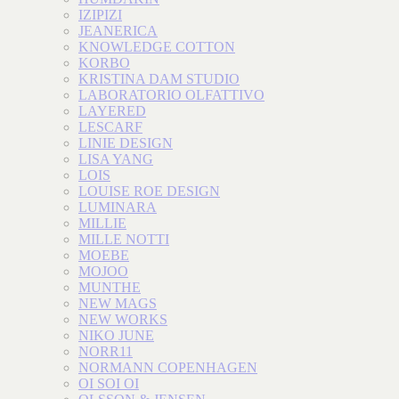
IZIPIZI
JEANERICA
KNOWLEDGE COTTON
KORBO
KRISTINA DAM STUDIO
LABORATORIO OLFATTIVO
LAYERED
LESCARF
LINIE DESIGN
LISA YANG
LOIS
LOUISE ROE DESIGN
LUMINARA
MILLIE
MILLE NOTTI
MOEBE
MOJOO
MUNTHE
NEW MAGS
NEW WORKS
NIKO JUNE
NORR11
NORMANN COPENHAGEN
OI SOI OI