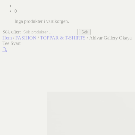
0
Inga produkter i varukorgen.
Sök efter:
Sök
Hem
/
FASHION
/
TOPPAR & T-SHIRTS
/ Ahlvar Gallery Okaya
Tee Svart
🔍