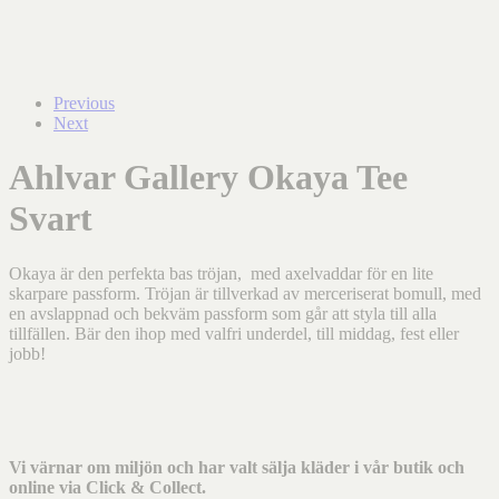
Previous
Next
Ahlvar Gallery Okaya Tee
Svart
Okaya är den perfekta bas tröjan,
med axelvaddar för en lite
skarpare passform. Tröjan är tillverkad av merceriserat bomull, med
en avslappnad och bekväm passform som går att styla till alla
tillfällen. Bär den ihop med valfri underdel, till middag, fest eller
jobb!
Vi värnar om miljön och har valt sälja kläder i vår butik och
online via Click & Collect.