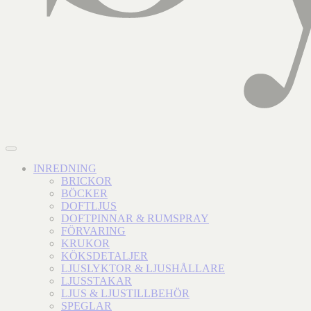
INREDNING
BRICKOR
BÖCKER
DOFTLJUS
DOFTPINNAR & RUMSPRAY
FÖRVARING
KRUKOR
KÖKSDETALJER
LJUSLYKTOR & LJUSHÅLLARE
LJUSSTAKAR
LJUS & LJUSTILLBEHÖR
SPEGLAR