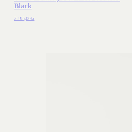
Black
2.195,00
kr