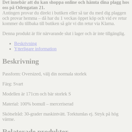
Det innebär att du kan shoppa online och hämta dina plagg hos
oss på Odengatan 21.
Antingen provar du direkt i butiken eller så tar du med dig plaggen
och provar hemma – då har du 1 veckas öppet köp och vid ev retur
kommer du tillbaka till butiken så gör vi din retur via Klarna.
Denna produkt är för närvarande slut i lager och är inte tillgänglig.
Beskrivning
Ytterligare information
Beskrivning
Passform: Oversized, välj din normala storlek
Färg: Svart
Modellen är 171cm och bär storlek S
Material: 100% bomull – merceriserad
Skötselråd: 30-grader maskintvätt. Torktumlas ej. Stryk på hög
värme.
Relaterade produkter