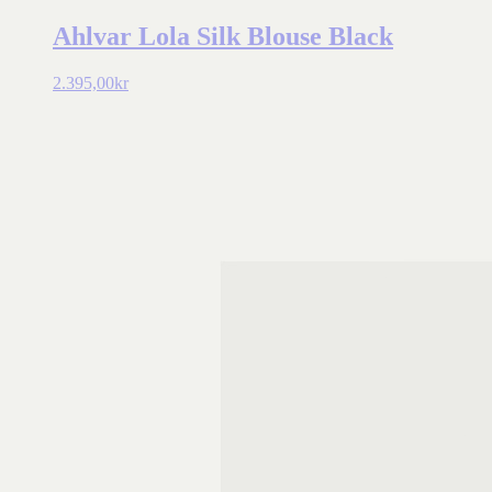
Ahlvar Lola Silk Blouse Black
2.395,00
kr