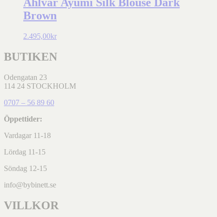
Ahlvar Ayumi Silk Blouse Dark
Brown
2.495,00
kr
BUTIKEN
Odengatan 23
114 24 STOCKHOLM
0707 – 56 89 60
Öppettider:
Vardagar 11-18
Lördag 11-15
Söndag 12-15
info@bybinett.se
VILLKOR