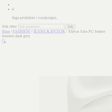
0
Inga produkter i varukorgen.
Sök efter:
Sök
Hem
/
FASHION
/
JEANS & BYXOR
/ Ahlvar Aina PU leather
trousers dark grey
🔍