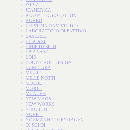
IZIPIZI
JEANERICA
KNOWLEDGE COTTON
KORBO
KRISTINA DAM STUDIO
LABORATORIO OLFATTIVO
LAYERED
LESCARF
LINIE DESIGN
LISA YANG
LOIS
LOUISE ROE DESIGN
LUMINARA
MILLIE
MILLE NOTTI
MOEBE
MOJOO
MUNTHE
NEW MAGS
NEW WORKS
NIKO JUNE
NORR11
NORMANN COPENHAGEN
OI SOI OI