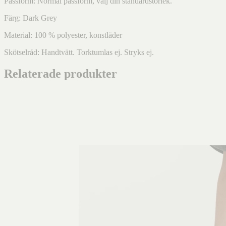
Passform: Normal passform, välj din standardstorlek.
Färg: Dark Grey
Material: 100 % polyester, konstläder
Skötselråd: Handtvätt. Torktumlas ej. Stryks ej.
Relaterade produkter