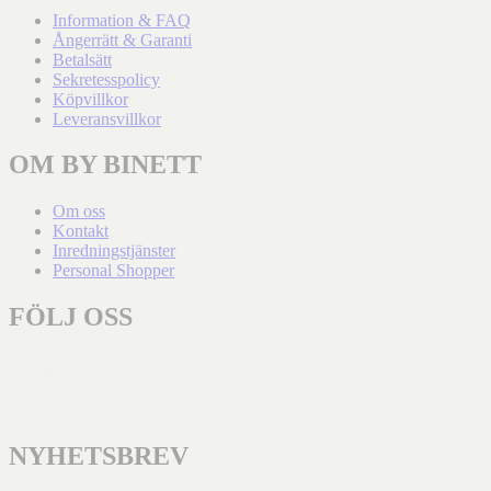
Information & FAQ
Ångerrätt & Garanti
Betalsätt
Sekretesspolicy
Köpvillkor
Leveransvillkor
OM BY BINETT
Om oss
Kontakt
Inredningstjänster
Personal Shopper
FÖLJ OSS
NYHETSBREV