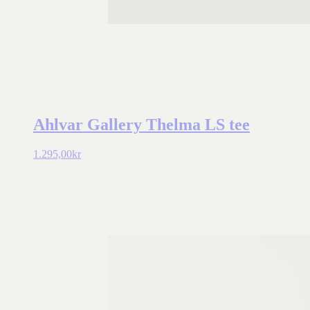
Ahlvar Gallery Thelma LS tee
1.295,00
kr