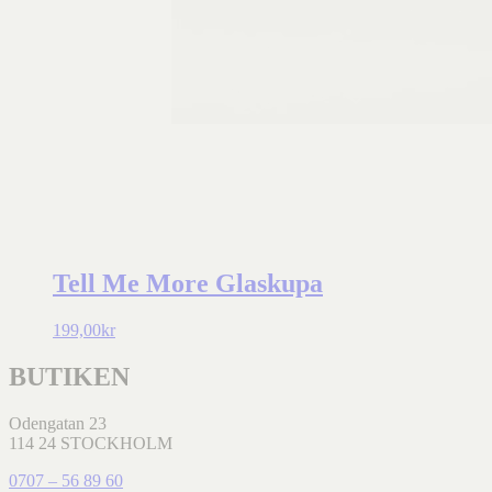
Tell Me More Glaskupa
199,00
kr
BUTIKEN
Odengatan 23
114 24 STOCKHOLM
0707 – 56 89 60