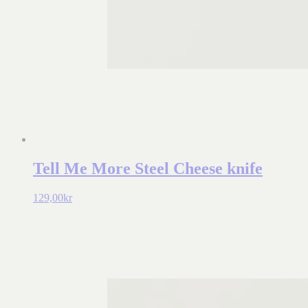
Tell Me More Steel Cheese knife
129,00
kr