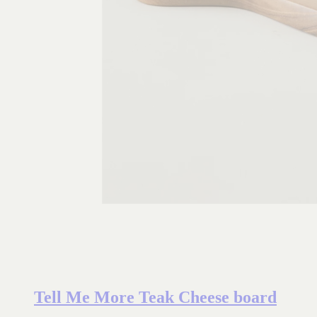
Tell Me More Teak Cheese board