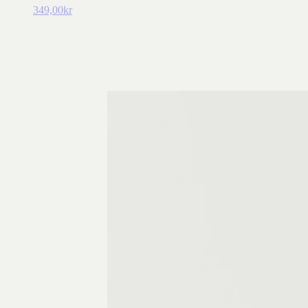
349,00
kr