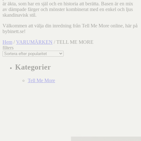
är äkta, som har en själ och en historia att berätta. Basen är en mix
av dämpade färger och mönster kombinerat med en enkel och ljus
skandinavisk stil.
Välkommen att välja din inredning från Tell Me More online, här på
bybinett.se!
Hem
/
VARUMÄRKEN
/ TELL ME MORE
filters
Kategorier
Tell Me More