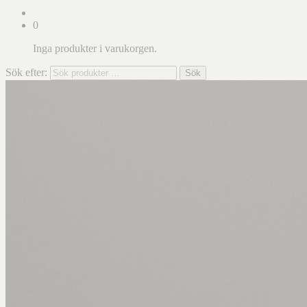
0
Inga produkter i varukorgen.
Sök efter:
Sök