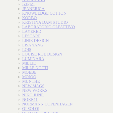
IZIPIZI
JEANERICA
KNOWLEDGE COTTON
KORBO
KRISTINA DAM STUDIO
LABORATORIO OLFATTIVO
LAYERED
LESCARF
LINIE DESIGN
LISA YANG
LOIS
LOUISE ROE DESIGN
LUMINARA
MILLIE
MILLE NOTTI
MOEBE
MOJOO
MUNTHE
NEW MAGS
NEW WORKS
NIKO JUNE
NORR11
NORMANN COPENHAGEN
OI SOI OI