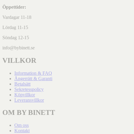
Öppettider:
Vardagar 11-18
Lördag 11-15
Söndag 12-15
info@bybinett.se
VILLKOR
Information & FAQ
Ångerrätt & Garanti
Betalsätt
Sekretesspolicy
Köpvillkor
Leveransvillkor
OM BY BINETT
Om oss
Kontakt