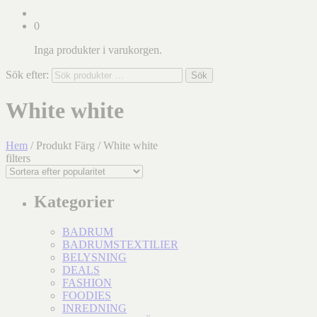
0
Inga produkter i varukorgen.
Sök efter:
Sök
White white
Hem
/ Produkt Färg / White white
filters
Kategorier
BADRUM
BADRUMSTEXTILIER
BELYSNING
DEALS
FASHION
FOODIES
INREDNING