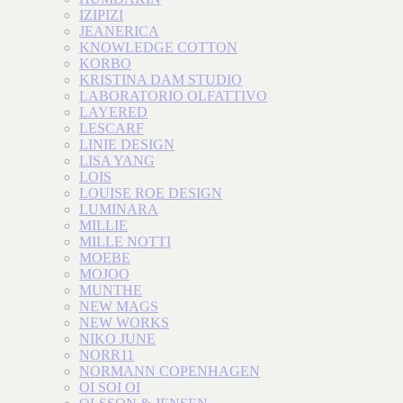
IZIPIZI
JEANERICA
KNOWLEDGE COTTON
KORBO
KRISTINA DAM STUDIO
LABORATORIO OLFATTIVO
LAYERED
LESCARF
LINIE DESIGN
LISA YANG
LOIS
LOUISE ROE DESIGN
LUMINARA
MILLIE
MILLE NOTTI
MOEBE
MOJOO
MUNTHE
NEW MAGS
NEW WORKS
NIKO JUNE
NORR11
NORMANN COPENHAGEN
OI SOI OI