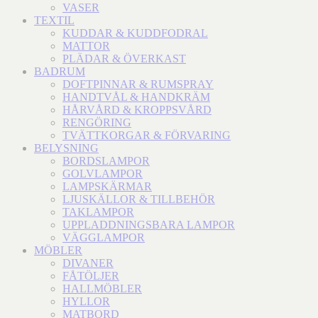
VASER
TEXTIL
KUDDAR & KUDDFODRAL
MATTOR
PLÄDAR & ÖVERKAST
BADRUM
DOFTPINNAR & RUMSPRAY
HANDTVÅL & HANDKRÄM
HÅRVÅRD & KROPPSVÅRD
RENGÖRING
TVÄTTKORGAR & FÖRVARING
BELYSNING
BORDSLAMPOR
GOLVLAMPOR
LAMPSKÄRMAR
LJUSKÄLLOR & TILLBEHÖR
TAKLAMPOR
UPPLADDNINGSBARA LAMPOR
VÄGGLAMPOR
MÖBLER
DIVANER
FÅTÖLJER
HALLMÖBLER
HYLLOR
MATBORD