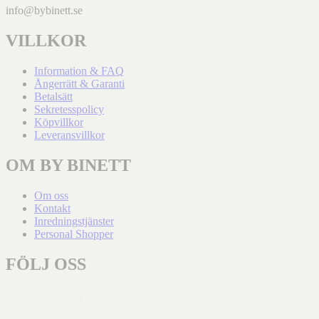
info@bybinett.se
VILLKOR
Information & FAQ
Ångerrätt & Garanti
Betalsätt
Sekretesspolicy
Köpvillkor
Leveransvillkor
OM BY BINETT
Om oss
Kontakt
Inredningstjänster
Personal Shopper
FÖLJ OSS