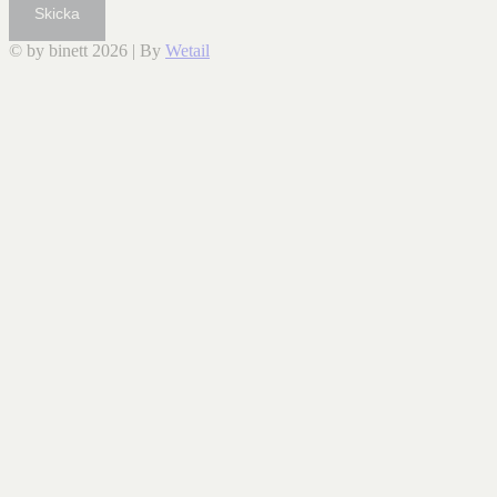
Skicka
© by binett 2026
|
By
Wetail