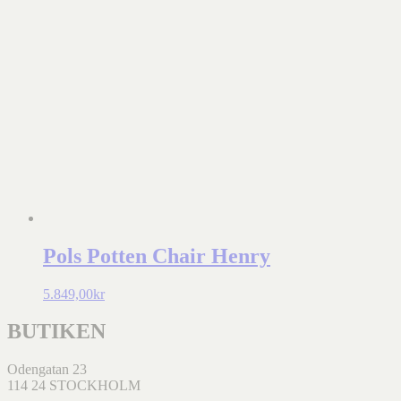
Pols Potten Chair Henry
5.849,00
kr
BUTIKEN
Odengatan 23
114 24 STOCKHOLM