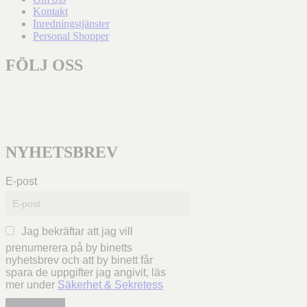
Kontakt
Inredningstjänster
Personal Shopper
FÖLJ OSS
NYHETSBREV
E-post
Jag bekräftar att jag vill
prenumerera på by binetts
nyhetsbrev och att by binett får
spara de uppgifter jag angivit, läs
mer under
Säkerhet & Sekretess