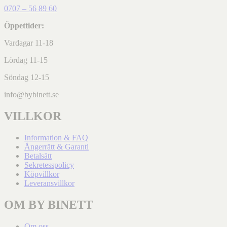
0707 – 56 89 60
Öppettider:
Vardagar 11-18
Lördag 11-15
Söndag 12-15
info@bybinett.se
VILLKOR
Information & FAQ
Ångerrätt & Garanti
Betalsätt
Sekretesspolicy
Köpvillkor
Leveransvillkor
OM BY BINETT
Om oss