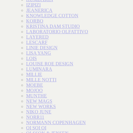
IZIPIZI
JEANERICA
KNOWLEDGE COTTON
KORBO
KRISTINA DAM STUDIO
LABORATORIO OLFATTIVO
LAYERED
LESCARF
LINIE DESIGN
LISA YANG
LOIS
LOUISE ROE DESIGN
LUMINARA
MILLIE
MILLE NOTTI
MOEBE
MOJOO
MUNTHE
NEW MAGS
NEW WORKS
NIKO JUNE
NORR11
NORMANN COPENHAGEN
OI SOI OI