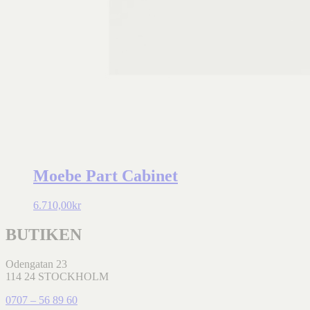
Moebe Part Cabinet
6.710,00
kr
BUTIKEN
Odengatan 23
114 24 STOCKHOLM
0707 – 56 89 60