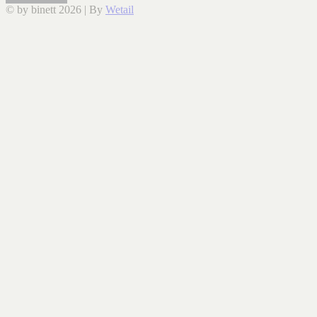
© by binett 2026
|
By
Wetail