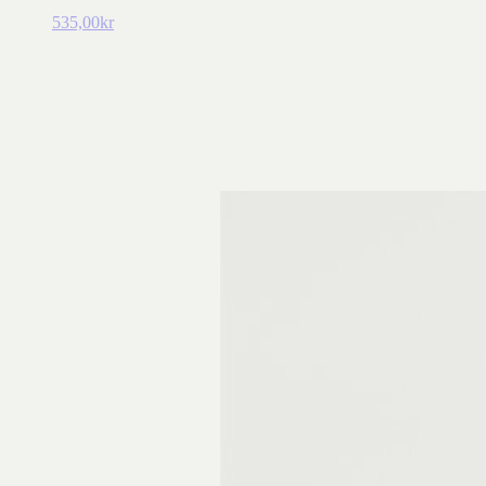
535,00
kr