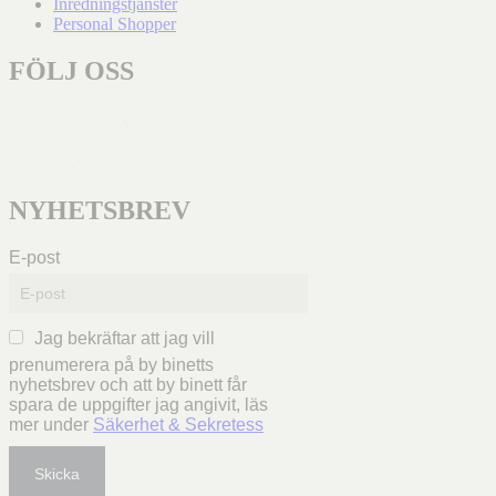
Inredningstjänster
Personal Shopper
FÖLJ OSS
NYHETSBREV
E-post
Jag bekräftar att jag vill
prenumerera på by binetts
nyhetsbrev och att by binett får
spara de uppgifter jag angivit, läs
mer under
Säkerhet & Sekretess
Skicka