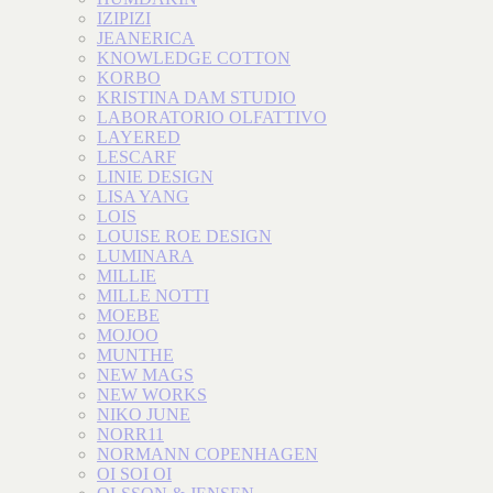
IZIPIZI
JEANERICA
KNOWLEDGE COTTON
KORBO
KRISTINA DAM STUDIO
LABORATORIO OLFATTIVO
LAYERED
LESCARF
LINIE DESIGN
LISA YANG
LOIS
LOUISE ROE DESIGN
LUMINARA
MILLIE
MILLE NOTTI
MOEBE
MOJOO
MUNTHE
NEW MAGS
NEW WORKS
NIKO JUNE
NORR11
NORMANN COPENHAGEN
OI SOI OI