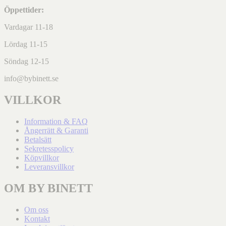
Öppettider:
Vardagar 11-18
Lördag 11-15
Söndag 12-15
info@bybinett.se
VILLKOR
Information & FAQ
Ångerrätt & Garanti
Betalsätt
Sekretesspolicy
Köpvillkor
Leveransvillkor
OM BY BINETT
Om oss
Kontakt