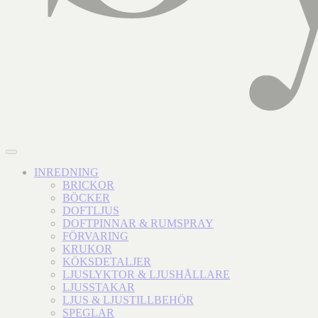
INREDNING
BRICKOR
BÖCKER
DOFTLJUS
DOFTPINNAR & RUMSPRAY
FÖRVARING
KRUKOR
KÖKSDETALJER
LJUSLYKTOR & LJUSHÅLLARE
LJUSSTAKAR
LJUS & LJUSTILLBEHÖR
SPEGLAR