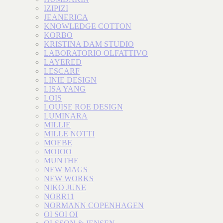
IZIPIZI
JEANERICA
KNOWLEDGE COTTON
KORBO
KRISTINA DAM STUDIO
LABORATORIO OLFATTIVO
LAYERED
LESCARF
LINIE DESIGN
LISA YANG
LOIS
LOUISE ROE DESIGN
LUMINARA
MILLIE
MILLE NOTTI
MOEBE
MOJOO
MUNTHE
NEW MAGS
NEW WORKS
NIKO JUNE
NORR11
NORMANN COPENHAGEN
OI SOI OI