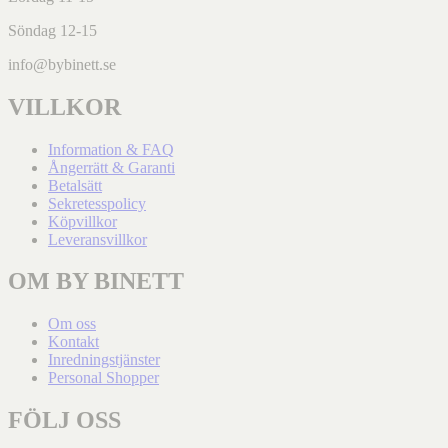
Söndag 12-15
info@bybinett.se
VILLKOR
Information & FAQ
Ångerrätt & Garanti
Betalsätt
Sekretesspolicy
Köpvillkor
Leveransvillkor
OM BY BINETT
Om oss
Kontakt
Inredningstjänster
Personal Shopper
FÖLJ OSS