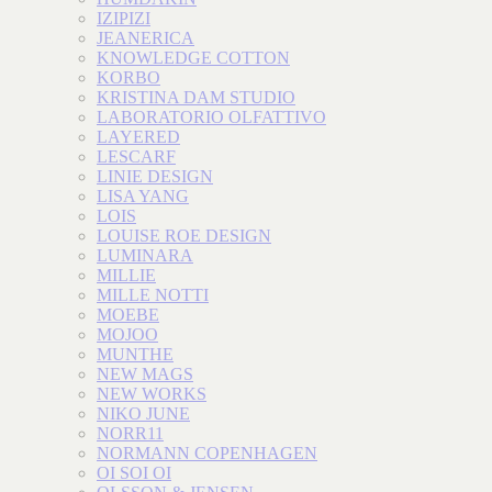
IZIPIZI
JEANERICA
KNOWLEDGE COTTON
KORBO
KRISTINA DAM STUDIO
LABORATORIO OLFATTIVO
LAYERED
LESCARF
LINIE DESIGN
LISA YANG
LOIS
LOUISE ROE DESIGN
LUMINARA
MILLIE
MILLE NOTTI
MOEBE
MOJOO
MUNTHE
NEW MAGS
NEW WORKS
NIKO JUNE
NORR11
NORMANN COPENHAGEN
OI SOI OI