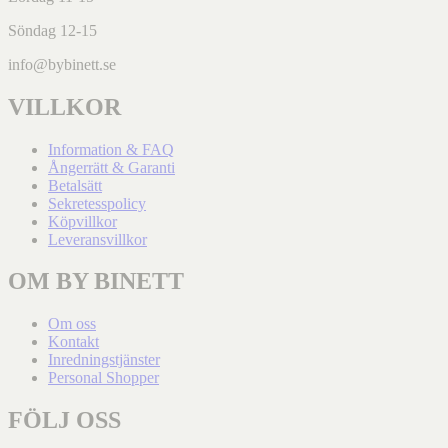
Söndag 12-15
info@bybinett.se
VILLKOR
Information & FAQ
Ångerrätt & Garanti
Betalsätt
Sekretesspolicy
Köpvillkor
Leveransvillkor
OM BY BINETT
Om oss
Kontakt
Inredningstjänster
Personal Shopper
FÖLJ OSS